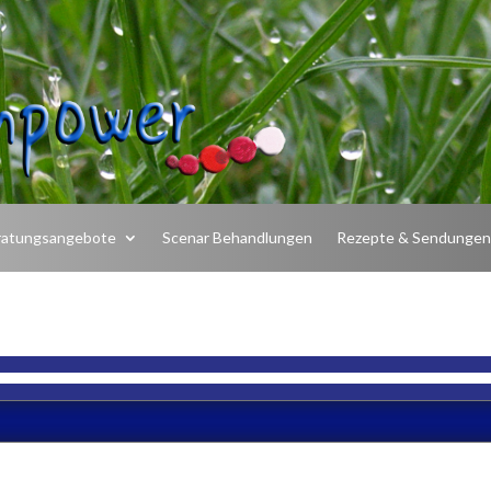
ratungsangebote
Scenar Behandlungen
Rezepte & Sendunge