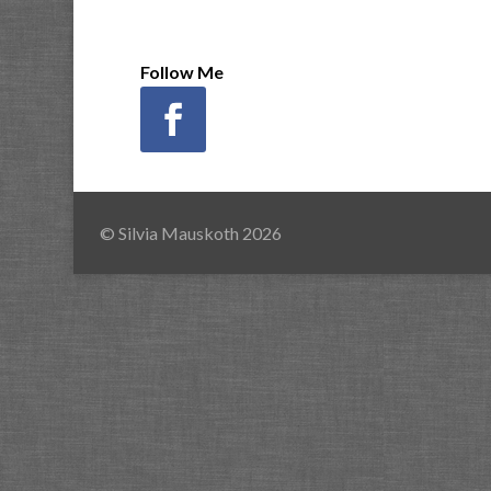
Follow Me
© Silvia Mauskoth 2026