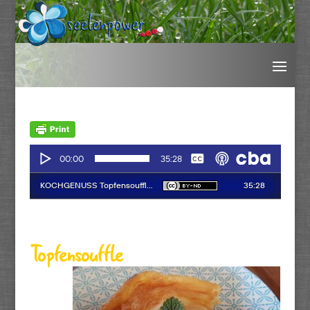
Topfensouffle