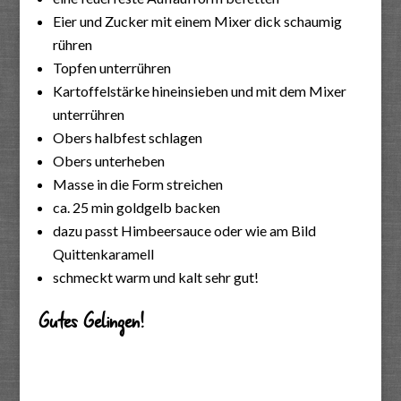
Eier und Zucker mit einem Mixer dick schaumig
rühren
Topfen unterrühren
Kartoffelstärke hineinsieben und mit dem Mixer
unterrühren
Obers halbfest schlagen
Obers unterheben
Masse in die Form streichen
ca. 25 min goldgelb backen
dazu passt Himbeersauce oder wie am Bild
Quittenkaramell
schmeckt warm und kalt sehr gut!
Gutes Gelingen!