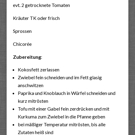
evt. 2 getrocknete Tomaten
Kräuter TK oder frisch
Sprossen
Chicorée
Zubereitung
:
Kokosfett zerlassen
Zwiebel fein schneiden und im Fett glasig
anschwitzen
Paprika und Knoblauch in Würfel schneiden und
kurz mitrösten
Tofu mit einer Gabel fein zerdrücken und mit
Kurkuma zum Zwiebel in die Pfanne geben
bei mäßiger Temperatur mitrösten, bis alle
Zutaten heiß sind