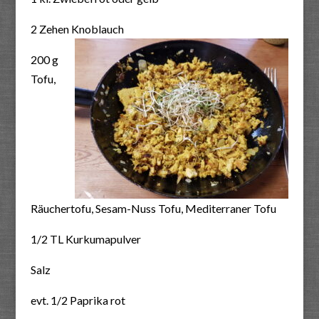
2 Zehen Knoblauch
200 g
Tofu,
Räuchertofu, Sesam-Nuss Tofu, Mediterraner Tofu
1/2 TL Kurkumapulver
Salz
evt. 1/2 Paprika rot