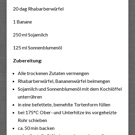
20 dag Rhabarberwürfel
1 Banane
250 ml Sojamilch
125 ml Sonnenblumenöl
Zubereitung:
Alle trockenen Zutaten vermengen
Rhabarberwürfel, Bananenwürfel beimengen
Sojamilch und Sonnenblumenöl mit dem Kochlöffel
unterrühren
in eine befettete, bemehlte Tortenform füllen
bei 175°C Ober- und Unterhitze ins vorgeheizte
Rohr schieben
ca. 50 min backen