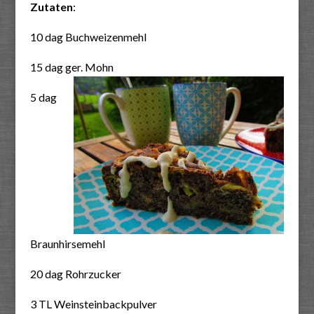
Zutaten
:
10 dag Buchweizenmehl
15 dag ger. Mohn
5 dag
Braunhirsemehl
20 dag Rohrzucker
3 TL Weinsteinbackpulver