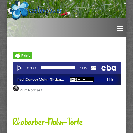
Rhabarber-Mohn-Torte