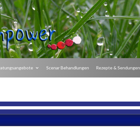
ratungsangebote
Scenar Behandlungen
Rezepte & Sendunge