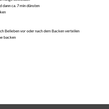
nd dann ca. 7 min dünsten
cken
ach Belieben vor oder nach dem Backen verteilen
ene backen