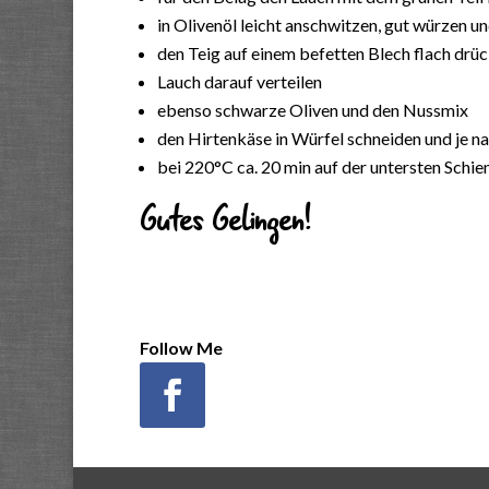
in Olivenöl leicht anschwitzen, gut würzen u
den Teig auf einem befetten Blech flach drü
Lauch darauf verteilen
ebenso schwarze Oliven und den Nussmix
den Hirtenkäse in Würfel schneiden und je n
bei 220°C ca. 20 min auf der untersten Schi
Gutes Gelingen!
Follow Me