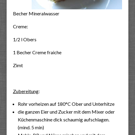
Becher Mineralwasser
Creme:
1/2 l Obers
1 Becher Creme fraiche
Zimt
Zubereitung
:
Rohr vorheizen auf 180°C Ober und Unterhitze
die ganzen Eier und Zucker mit dem Mixer oder
Küchenmaschine dick schaumig aufschlagen.
(mind. 5 min)