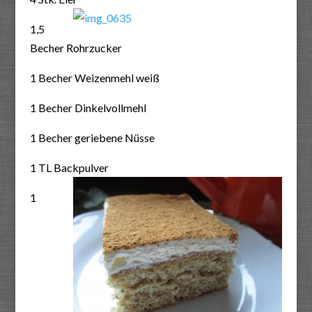
1,5
Becher Rohrzucker
1 Becher Weizenmehl weiß
1 Becher Dinkelvollmehl
1 Becher geriebene Nüsse
1 TL Backpulver
1