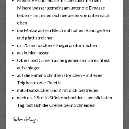
Mehle, BP und Nüsse mischen und mit dem
Mineralwasser gemeinsam unter die Eimasse
heben = mit einem Schneebesen von unten nach
oben
die Masse auf ein Blech mit hohem Rand gießen
und glatt streichen
ca. 25 min backen – Fingerprobe machen
auskühlen lassen
Obers und Crme fraiche gemeinsam streichfest
aufschlagen
auf die kalten Schnitten streichen – mit einer
Teigkarte oder Palette
mit Staubzucker und Zimt dick bestreuen
nach ca. 1 Std. in Stücke schneiden – am nächsten
Tag löst sich die Creme beim Schneiden!
Gutes Gelingen!