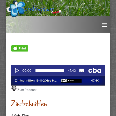
Zimtschnitten
4 Stk. Eier