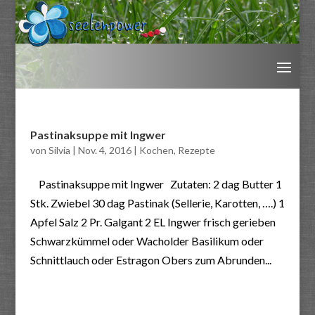
Pastinaksuppe mit Ingwer
von
Silvia
|
Nov. 4, 2016
|
Kochen
,
Rezepte
Pastinaksuppe mit Ingwer Zutaten: 2 dag Butter 1
Stk. Zwiebel 30 dag Pastinak (Sellerie, Karotten, ….) 1
Apfel Salz 2 Pr. Galgant 2 EL Ingwer frisch gerieben
Schwarzkümmel oder Wacholder Basilikum oder
Schnittlauch oder Estragon Obers zum Abrunden...